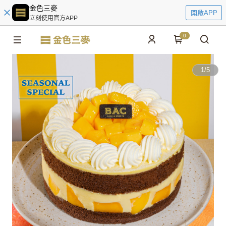
金色三麥
開啟APP
立刻使用官方APP
0
1
/
5