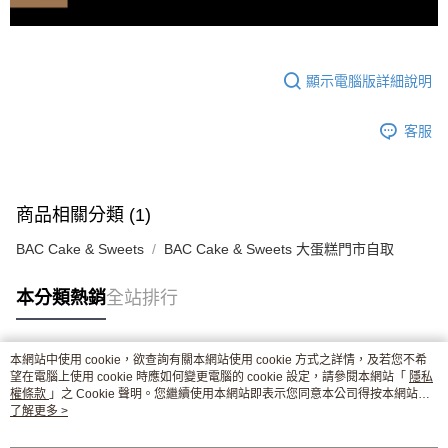
顯示電腦版詳細說明
客服
商品相關分類 (1)
BAC Cake & Sweets
BAC Cake & Sweets 大蛋糕門市自取
本分類熱銷
全站排行
本網站中使用 cookie，欲查詢有關本網站使用 cookie 方式之詳情，及若您不希
熱門標籤
望在電腦上使用 cookie 時應如何變更電腦的 cookie 設定，請參閱本網站「
隱私
權條款
」之 Cookie 聲明。您繼續使用本網站即表示您同意本公司得按本網站使
用條款之 Cookie 聲明使用 cookie。
了解更多 >