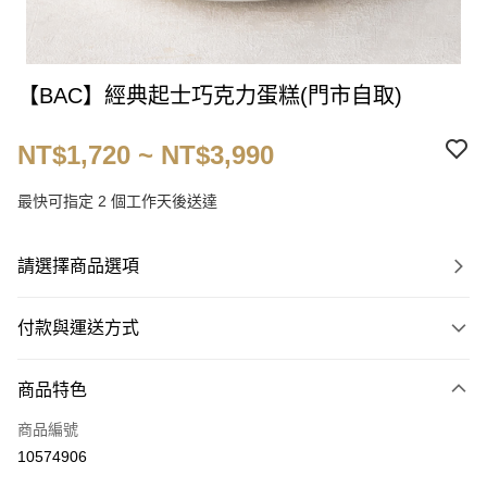
【BAC】經典起士巧克力蛋糕(門市自取)
NT$1,720 ~ NT$3,990
最快可指定 2 個工作天後送達
請選擇商品選項
付款與運送方式
付款方式
商品特色
信用卡一次付款
商品編號
LINE Pay
10574906
Apple Pay