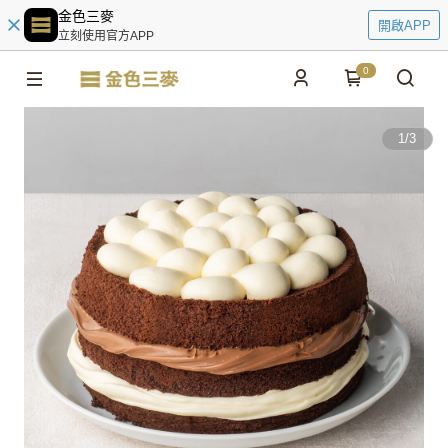
金色三麥
開啟APP
立刻使用官方APP
0
1
/
3