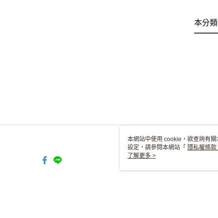
本分類
本網站中使用 cookie，欲查詢有關
設定，請參閱本網站「
隱私權條款
使用 cookie。
了解更多 >