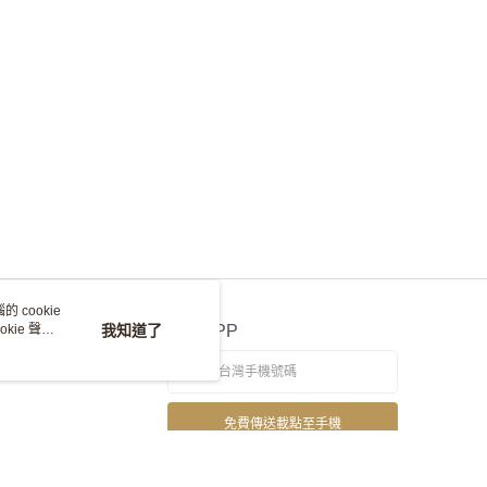
 cookie
kie 聲明
我知道了
官方APP
免費傳送載點至手機