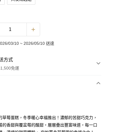
6/03/10 ~ 2026/05/10 送達
送方式
1,500免運
次付款
的草莓蛋糕，冬季暖心幸福推出！濃郁的苦甜巧克力，
莓的香甜與覆盆莓的酸甜，層層疊出豐富味道，每一口