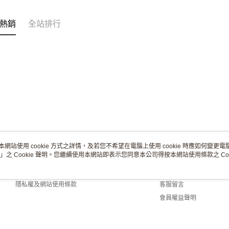
熱銷
全站排行
本網站使用 cookie 方式之詳情，及若您不希望在電腦上使用 cookie 時應如何變更電腦的
」之 Cookie 聲明。您繼續使用本網站即表示您同意本公司得按本網站使用條款之 Coo
關於我們
客服資訊
商店簡介
購物說明
隱私權及網站使用條款
客服留言
會員權益聲明
聯絡我們